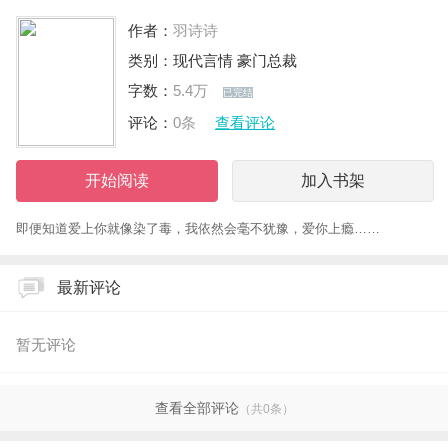
作者：
羽诗诗
类别：
现代言情
豪门总裁
字数：
5.4万
已完结
评论：
0条
查看评论
开始阅读
加入书架
即便知道爱上你就像染了毒，我依然会毫不犹豫，爱你上瘾……
最新评论
暂无评论
查看全部评论
（共0条）