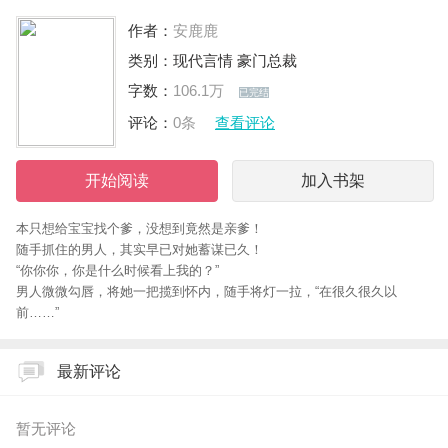
作者：
安鹿鹿
类别：
现代言情
豪门总裁
字数：
106.1万
已完结
评论：
0条
查看评论
开始阅读
加入书架
本只想给宝宝找个爹，没想到竟然是亲爹！
随手抓住的男人，其实早已对她蓄谋已久！
“你你你，你是什么时候看上我的？”
男人微微勾唇，将她一把揽到怀内，随手将灯一拉，“在很久很久以
前……”
最新评论
暂无评论