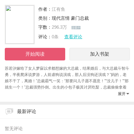
作者：
江有鱼
类别：
现代言情
豪门总裁
字数：
296.3万
连载中
评论：
0条
查看评论
开始阅读
加入书架
苏若汐嫁给了女人梦寐以求都想嫁的大总裁，结果婚后，与大总裁斗智斗
勇，半夜爬床说梦游，人前虐狗说演戏，那人后没狗还演戏？“妈的，老
娘不干了，离婚！”总裁霸气一笑：“那要问儿子愿不愿意！”“没儿子！”“那
就生一个！”总裁强势扑倒。出生的小包子极其讨厌吃梨，总裁偷偷拿着
梨子逼问：“儿子，要梨么？”小包子死死抱住老妈，尖叫：“不，我不要
展开
梨！”总裁笑，“不愧是亲生的！”
最新评论
暂无评论